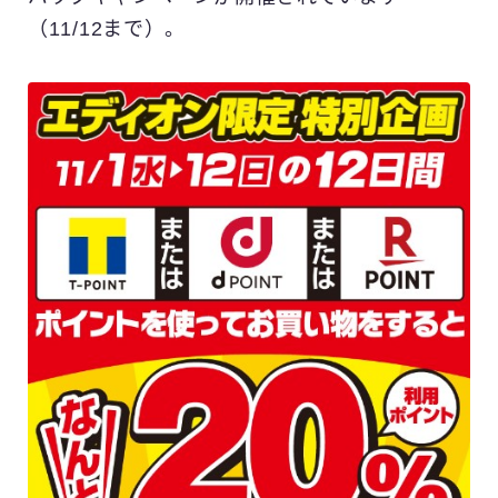
（11/12まで）。