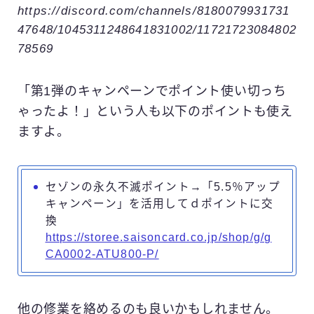
https://discord.com/channels/8180079931731
47648/1045311248641831002/11721723084802
78569
「第1弾のキャンペーンでポイント使い切っち
ゃったよ！」という人も以下のポイントも使え
ますよ。
セゾンの永久不滅ポイント→「5.5％アップ
キャンペーン」を活用してｄポイントに交
換
https://storee.saisoncard.co.jp/shop/g/g
CA0002-ATU800-P/
他の修業を絡めるのも良いかもしれません。