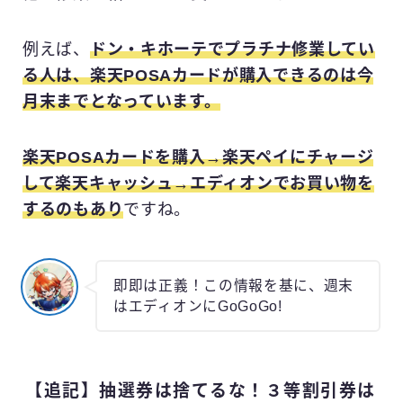
例えば、
ドン・キホーテでプラチナ修業してい
る人は、楽天POSAカードが購入できるのは今
月末までとなっています。
楽天POSAカードを購入→楽天ペイにチャージ
して楽天キャッシュ→エディオンでお買い物を
するのもあり
ですね。
即即は正義！この情報を基に、週末
はエディオンにGoGoGo!
【追記】抽選券は捨てるな！３等割引券は