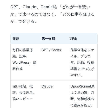
GPT、Claude、Geminiを「どれが一番賢い
か」で比べるのではなく、「どの仕事を任せる
か」で分ける。
役割
第一候補
理由
毎日の作業導
GPT / Codex
作業全体をファ
線、記事、
イル、ブラウ
WordPress、資
ザ、記録、投稿
料作成
準備までつなげ
やすい。
深い推敲、批
Claude
Opus/Sonnet系
評、長文思考、
は文章の質、判
強いレビュー
断、違和感検出
に強みがある。