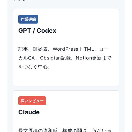
作業導線
GPT / Codex
記事、証拠表、WordPress HTML、ロー
カルQA、Obsidian記録、Notion更新まで
をつなぐ中心。
深いレビュー
Claude
長文原稿の違和感、構成の弱さ、危ない言