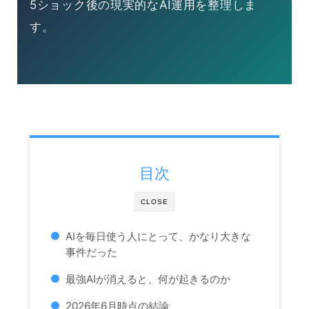
5ショック後の現実的なAI運用を整理しま
す。
目次
CLOSE
AIを毎日使う人にとって、かなり大きな
事件だった
最強AIが消えると、何が起きるのか
2026年6月時点の結論